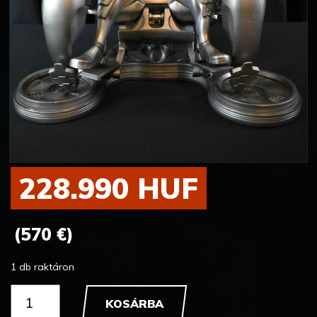
228.990 HUF
(570 €)
1 db raktáron
KOSÁRBA