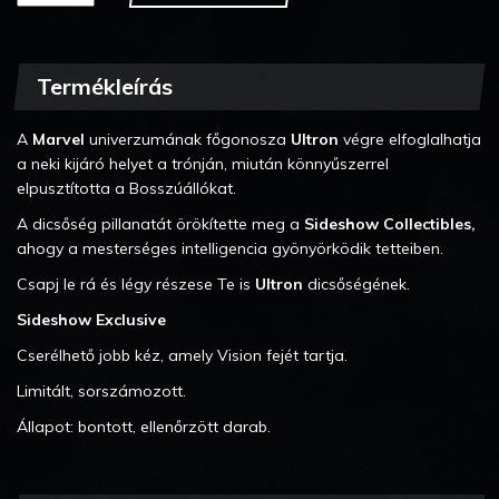
Termékleírás
A
Marvel
univerzumának főgonosza
Ultron
végre elfoglalhatja
a neki kijáró helyet a trónján, miután könnyűszerrel
elpusztította a Bosszúállókat.
A dicsőség pillanatát örökítette meg a
Sideshow Collectibles,
ahogy a mesterséges intelligencia gyönyörködik tetteiben.
Csapj le rá és légy részese Te is
Ultron
dicsőségének.
Sideshow Exclusive
Cserélhető jobb kéz, amely Vision fejét tartja.
Limitált, sorszámozott.
Állapot: bontott, ellenőrzött darab.