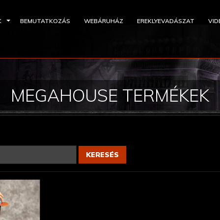
K
BEMUTATKOZÁS
WEBÁRUHÁZ
EREKLYEVADÁSZAT
VID
MEGAHOUSE TERMÉKEK
KERESÉS