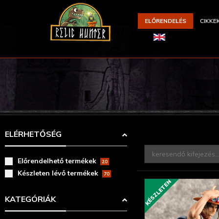
ELŐRENDELÉS
CIKKE
ELÉRHETŐSÉG
Előrendelhető termékek
20
Készleten lévő termékek
70
KÉSZLETEN
KATEGÓRIÁK