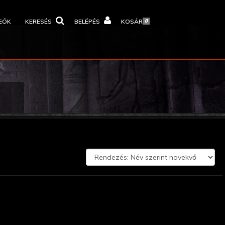
EÓK
KERESÉS
BELÉPÉS
KOSÁR
0