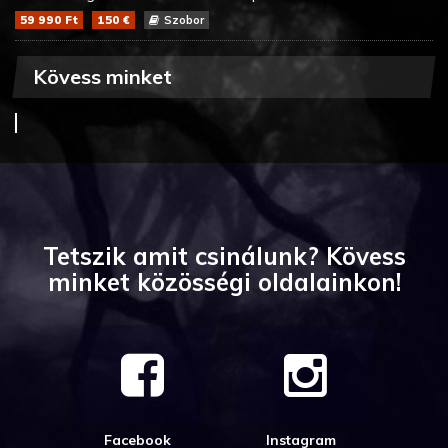
59 990 Ft
150 €
Szobor
Kövess minket
Tetszik amit csinálunk? Kövess
minket közösségi oldalainkon!
Facebook
Instagram