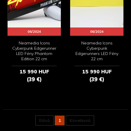
06/2024
06/2024
Neamedia Icons
Neamedia Icons
Cyberpunk Edgerunner
Cyberpunk
LED Fény Phantom
Edgerunners LED Fény
Edition 22 cm
22 cm
15 990 HUF
15 990 HUF
(39 €)
(39 €)
Előző
1
Következő