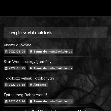
Legfrissebb cikkek
Vissza a Jövőbe
2022-06-08
TermékbemutatókÁltalános
Star Wars sisakgyűjtemény
2022-05-25
TermékbemutatókÁltalános
Találkozz velünk Tatabányán
2022-05-18
Általános
Építsd meg Robotzsarut!
2022-03-14
TermékbemutatókÁltalános