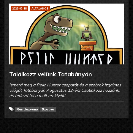
2022-05-18
ÁLTALÁNOS
Találkozz velünk Tatabányán
Ismerd meg a Relic Hunter csapatát és a szobrok izgalmas
világát Tatabányán Augusztus 12-én! Csatlakozz hozzánk,
és fedezd fel a múlt ereklyéit!
Rendezvény
Szobor