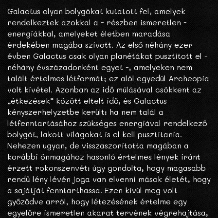
Galactus olyan bolygókat kutatott fel, amelyek
rendelkeztek azokkal a - részben ismeretlen -
energiákkal, amelyeket életben maradása
érdekében magába szívott. Az első néhány ezer
évben Galactus csak olyan planétákat pusztított el -
néhány évszázadonként egyet -, amelyeken nem
talált értelmes létformát; ez alól egyedül Archeopia
volt kivétel. Azonban az idő múlásával csökkent az
„étkezések” között eltelt idő, és Galactus
kényszerhelyzetbe került: ha nem talál a
létfenntartásához szükséges energiával rendelkező
bolygót, lakott világokat is el kell pusztítania.
Nehezen ugyan, de visszaszorította magában a
korábbi önmagához hasonló értelmes lények iránt
érzett rokonszenvét: úgy gondolta, hogy magasabb
rendű lény lévén joga van elvenni mások életét, hogy
a sajátját fenntarthassa. Ezen kívül meg volt
győződve arról, hogy létezésének értelme egy
egyelőre ismeretlen akarat tervének végrehajtása,