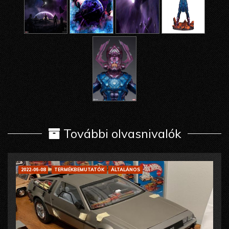
További olvasnivalók
2022-06-08
TERMÉKBEMUTATÓK
ÁLTALÁNOS