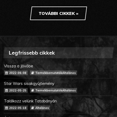
TOVÁBBI CIKKEK »
Legfrissebb cikkek
Vissza a Jövőbe
2022-06-08
TermékbemutatókÁltalános
Star Wars sisakgyűjtemény
2022-05-25
TermékbemutatókÁltalános
Találkozz velünk Tatabányán
2022-05-18
Általános