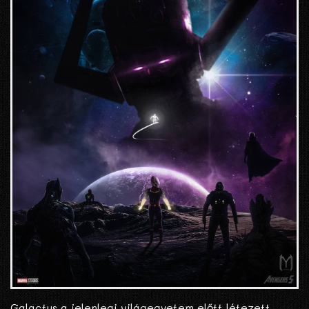
Galactus a jelenlegi világegyetem előtt létezett