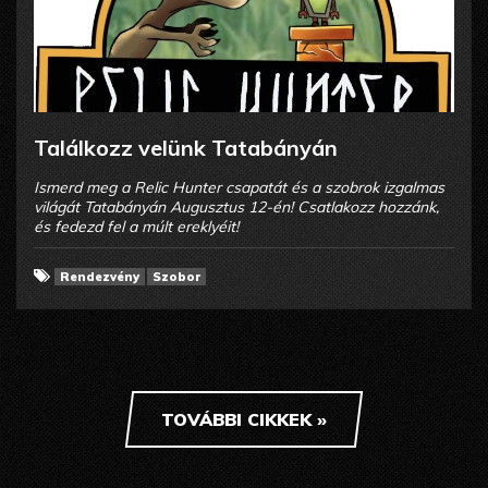
Találkozz velünk Tatabányán
Ismerd meg a Relic Hunter csapatát és a szobrok izgalmas
világát Tatabányán Augusztus 12-én! Csatlakozz hozzánk,
és fedezd fel a múlt ereklyéit!
Rendezvény
Szobor
TOVÁBBI CIKKEK »