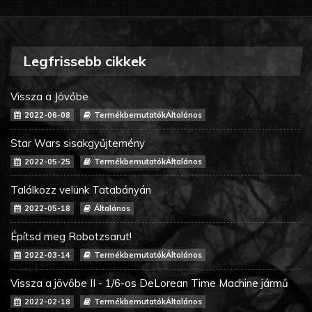
Legfrissebb cikkek
Vissza a Jövőbe
2022-06-08
TermékbemutatókÁltalános
Star Wars sisakgyűjtemény
2022-05-25
TermékbemutatókÁltalános
Találkozz velünk Tatabányán
2022-05-18
Általános
Építsd meg Robotzsarut!
2022-03-14
TermékbemutatókÁltalános
Vissza a jövőbe II - 1/6-os DeLorean Time Machine jármű
2022-02-18
TermékbemutatókÁltalános