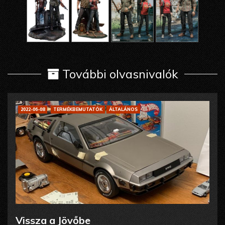
További olvasnivalók
2022-06-08
TERMÉKBEMUTATÓK
ÁLTALÁNOS
Vissza a Jövőbe