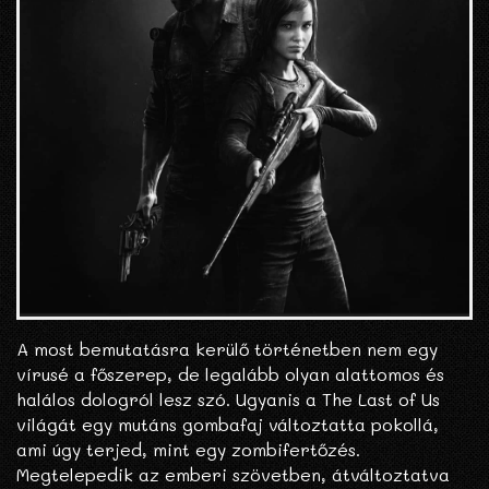
A most bemutatásra kerülő történetben nem egy
vírusé a főszerep, de legalább olyan alattomos és
halálos dologról lesz szó. Ugyanis a The Last of Us
világát egy mutáns gombafaj változtatta pokollá,
ami úgy terjed, mint egy zombifertőzés.
Megtelepedik az emberi szövetben, átváltoztatva