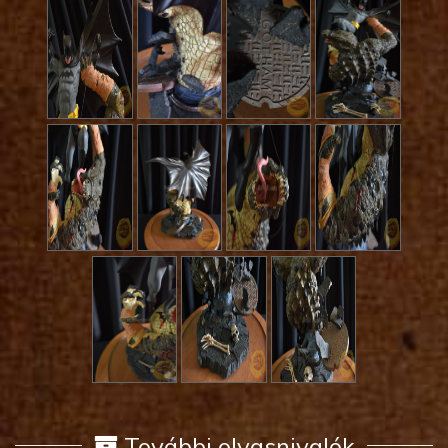
További olvasnivalók