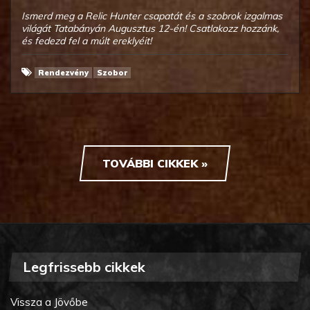
Ismerd meg a Relic Hunter csapatát és a szobrok izgalmas
világát Tatabányán Augusztus 12-én! Csatlakozz hozzánk,
és fedezd fel a múlt ereklyéit!
Rendezvény
Szobor
TOVÁBBI CIKKEK »
Legfrissebb cikkek
Vissza a Jövőbe